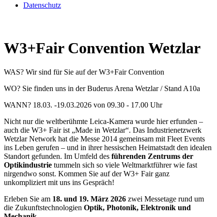
Datenschutz
W3+Fair Convention Wetzlar
WAS? Wir sind für Sie auf der W3+Fair Convention
WO? Sie finden uns in der Buderus Arena Wetzlar / Stand A10a
WANN? 18.03. -19.03.2026 von 09.30 - 17.00 Uhr
Nicht nur die weltberühmte Leica-Kamera wurde hier erfunden –
auch die W3+ Fair ist „Made in Wetzlar“. Das Industrienetzwerk
Wetzlar Network hat die Messe 2014 gemeinsam mit Fleet Events
ins Leben gerufen – und in ihrer hessischen Heimatstadt den idealen
Standort gefunden. Im Umfeld des
führenden Zentrums der
Optikindustrie
tummeln sich so viele Weltmarktführer wie fast
nirgendwo sonst. Kommen Sie auf der W3+ Fair ganz
unkompliziert mit uns ins Gespräch!
Erleben Sie am
18. und 19. März 2026
zwei Messetage rund um
die Zukunftstechnologien
Optik, Photonik, Elektronik und
Mechanik.