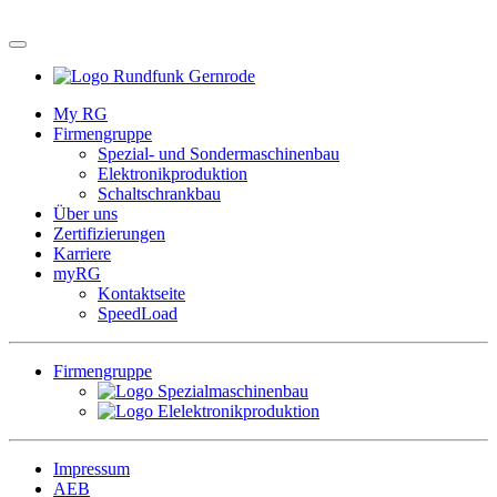
My RG
Firmengruppe
Spezial- und Sondermaschinenbau
Elektronikproduktion
Schaltschrankbau
Über uns
Zertifizierungen
Karriere
myRG
Kontaktseite
SpeedLoad
Firmengruppe
Impressum
AEB